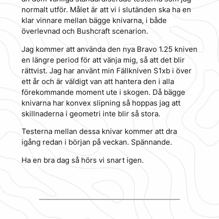
normalt utför. Målet är att vi i slutänden ska ha en
klar vinnare mellan bägge knivarna, i både
överlevnad och Bushcraft scenarion.
Jag kommer att använda den nya Bravo 1.25 kniven
en längre period för att vänja mig, så att det blir
rättvist. Jag har använt min Fällkniven S1xb i över
ett år och är väldigt van att hantera den i alla
förekommande moment ute i skogen. Då bägge
knivarna har konvex slipning så hoppas jag att
skillnaderna i geometri inte blir så stora.
Testerna mellan dessa knivar kommer att dra
igång redan i början på veckan. Spännande.
Ha en bra dag så hörs vi snart igen.