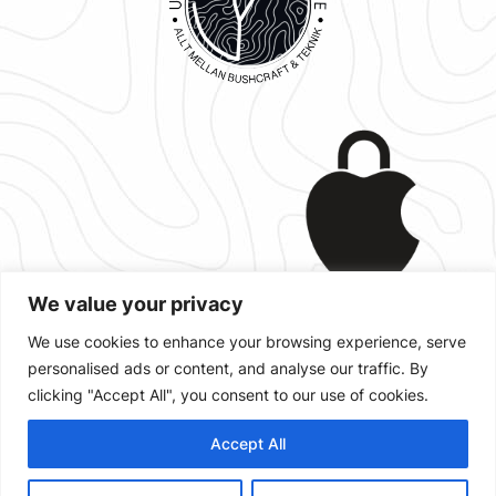
We value your privacy
We use cookies to enhance your browsing experience, serve
personalised ads or content, and analyse our traffic. By
Designad med
,
och
WordPress
clicking "Accept All", you consent to our use of cookies.
Accept All