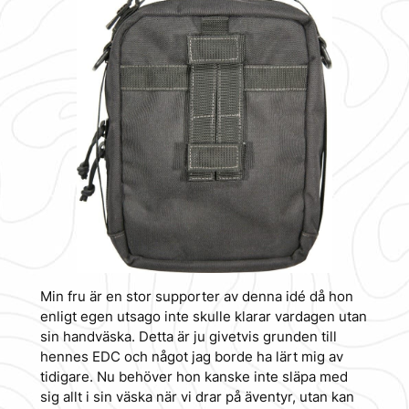
Min fru är en stor supporter av denna idé då hon
enligt egen utsago inte skulle klarar vardagen utan
sin handväska. Detta är ju givetvis grunden till
hennes EDC och något jag borde ha lärt mig av
tidigare. Nu behöver hon kanske inte släpa med
sig allt i sin väska när vi drar på äventyr, utan kan