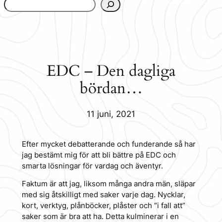
www.urbanfjellstrom.se/jamforelselistan/
EDC – Den dagliga
bördan…
11 juni, 2021
Efter mycket debatterande och funderande så har
jag bestämt mig för att bli bättre på EDC och
smarta lösningar för vardag och äventyr.
Faktum är att jag, liksom många andra män, släpar
med sig åtskilligt med saker varje dag. Nycklar,
kort, verktyg, plånböcker, plåster och “i fall att”
saker som är bra att ha. Detta kulminerar i en