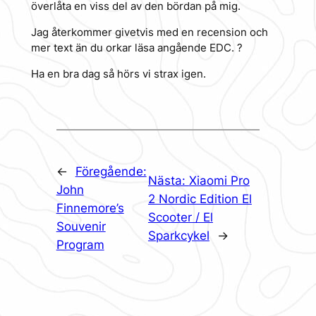
överlåta en viss del av den bördan på mig.
Jag återkommer givetvis med en recension och
mer text än du orkar läsa angående EDC. ?
Ha en bra dag så hörs vi strax igen.
←
Föregående:
Nästa:
Xiaomi Pro
John
2 Nordic Edition El
Finnemore’s
Scooter / El
Souvenir
Sparkcykel
→
Program