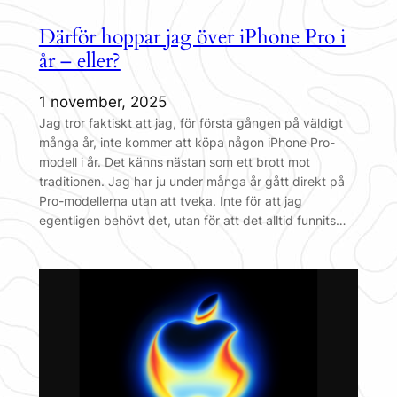
Därför hoppar jag över iPhone Pro i
år – eller?
1 november, 2025
Jag tror faktiskt att jag, för första gången på väldigt
många år, inte kommer att köpa någon iPhone Pro-
modell i år. Det känns nästan som ett brott mot
traditionen. Jag har ju under många år gått direkt på
Pro-modellerna utan att tveka. Inte för att jag
egentligen behövt det, utan för att det alltid funnits…