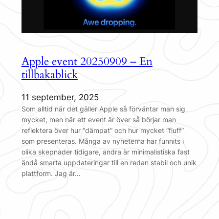
Apple event 20250909 – En
tillbakablick
11 september, 2025
Som alltid när det gäller Apple så förväntar man sig
mycket, men när ett event är över så börjar man
reflektera över hur “dämpat” och hur mycket “fluff”
som presenteras. Många av nyheterna har funnits i
olika skepnader tidigare, andra är minimalistiska fast
ändå smarta uppdateringar till en redan stabil och unik
plattform. Jag är…