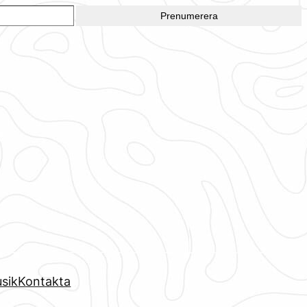
Prenumerera
sik
Kontakta