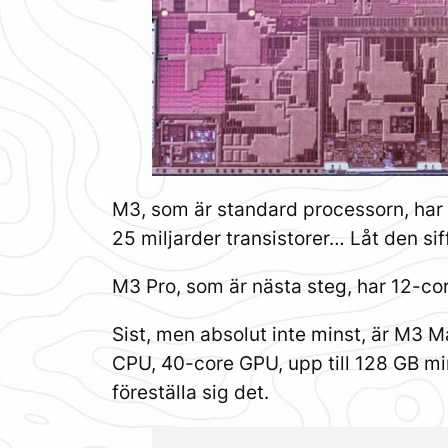
M3, som är standard processorn, har 
25 miljarder transistorer… Låt den sif
M3 Pro, som är nästa steg, har 12-co
Sist, men absolut inte minst, är M3 
CPU, 40-core GPU, upp till 128 GB minn
föreställa sig det.