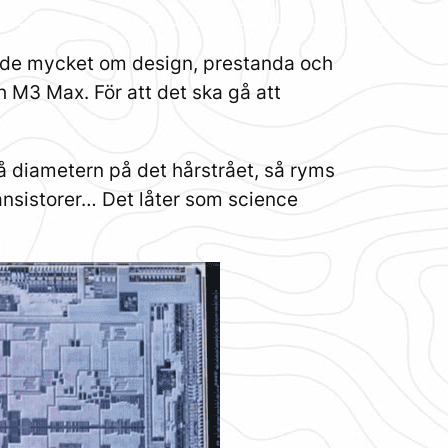
ade mycket om design, prestanda och
 M3 Max. För att det ska gå att
på diametern på det hårstrået, så ryms
ransistorer… Det låter som science