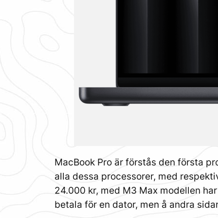
MacBook Pro är förstås den första pr
alla dessa processorer, med respektiv
24.000 kr, med M3 Max modellen har en
betala för en dator, men å andra sida