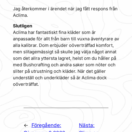
Jag återkommer i ärendet när jag fått respons från
Aclima.
Slutligen
Aclima har fantastiskt fina kläder som är
anpassade för allt från barn till vuxna äventyrare av
alla kalibrar. Dom erbjuder oöverträffad komfort,
men slitagemässigt så skulle jag välja något annat
som det allra yttersta lagret, helst om du håller på
med Bushcrafting och andra saker som nöter och
sliter på utrustning och kläder. När det gäller
underställ och underkläder så är Aclima dock
oöverträffat.
←
Föregående:
Nästa: