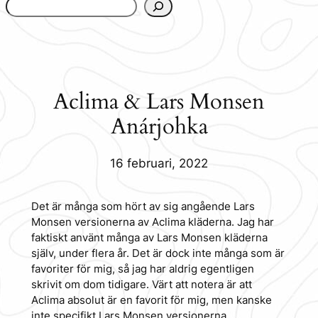
www.urbanfjellstrom.se/jamforelselistan/
Aclima & Lars Monsen
Anárjohka
16 februari, 2022
Det är många som hört av sig angående Lars
Monsen versionerna av Aclima kläderna. Jag har
faktiskt använt många av Lars Monsen kläderna
själv, under flera år. Det är dock inte många som är
favoriter för mig, så jag har aldrig egentligen
skrivit om dom tidigare. Värt att notera är att
Aclima absolut är en favorit för mig, men kanske
inte specifikt Lars Monsen versionerna.