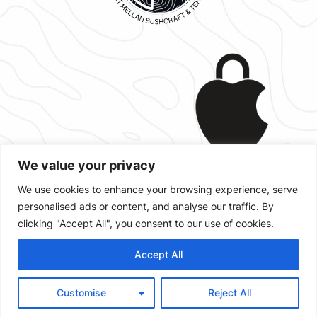
We value your privacy
We use cookies to enhance your browsing experience, serve
personalised ads or content, and analyse our traffic. By
Designad med
,
och
WordPress
clicking "Accept All", you consent to our use of cookies.
Accept All
Customise
Reject All