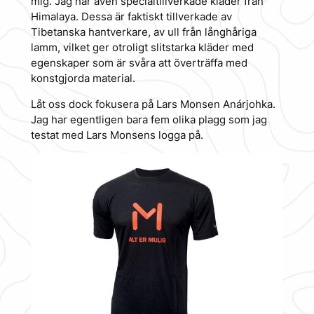
mig. Jag har även specialtillverkade kläder från
Himalaya. Dessa är faktiskt tillverkade av
Tibetanska hantverkare, av ull från långhåriga
lamm, vilket ger otroligt slitstarka kläder med
egenskaper som är svåra att överträffa med
konstgjorda material.
Låt oss dock fokusera på Lars Monsen Anárjohka.
Jag har egentligen bara fem olika plagg som jag
testat med Lars Monsens logga på.