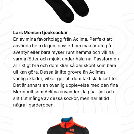
Lars Monsen tjocksockar
En av mina favoritplagg från Aclima. Perfekt att
använda hela dagen, oavsett om man är ute på
äventyr eller bara myser runt hemma och vill ha
varma fötter och mjukt under hälarna. Passformen
är riktigt bra och dom kliar så där skönt som bara
ull kan göra. Dessa är lite grövre än Aclimas
vanliga kläder, vilket gör att dom faktiskt kliar lite.
Det är annars en ovanlig upplevelse med den fina
Merinoull som Aclima använder. Jag har ägt och
slitit ut många av dessa sockor, men har alltid
några i garderoben.