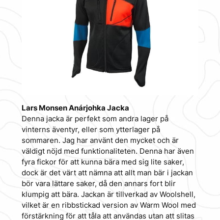
Lars Monsen Anárjohka Jacka
Denna jacka är perfekt som andra lager på
vinterns äventyr, eller som ytterlager på
sommaren. Jag har använt den mycket och är
väldigt nöjd med funktionaliteten. Denna har även
fyra fickor för att kunna bära med sig lite saker,
dock är det värt att nämna att allt man bär i jackan
bör vara lättare saker, då den annars fort blir
klumpig att bära. Jackan är tillverkad av Woolshell,
vilket är en ribbstickad version av Warm Wool med
förstärkning för att tåla att användas utan att slitas